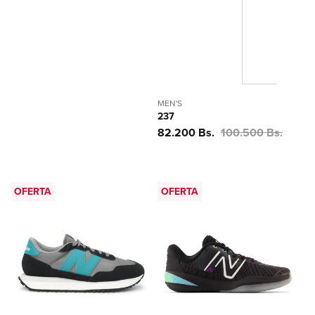
MEN'S
237
Precio
82.200 Bs.
Precio
100.500 Bs.
de
habitual
oferta
OFERTA
OFERTA