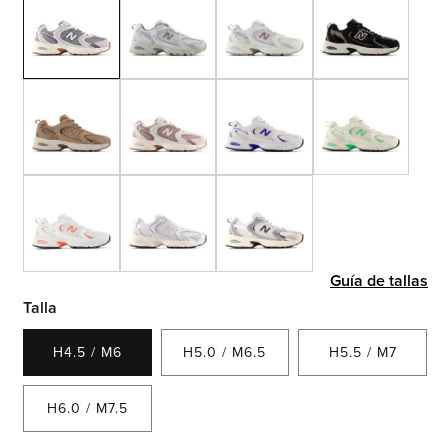
Guía de tallas
Talla
H4.5 / M6
H5.0 / M6.5
H5.5 / M7
H6.0 / M7.5