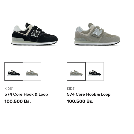
KIDS'
KIDS'
574 Core Hook & Loop
574 Core Hook & Loop
Precio
100.500 Bs.
Precio
100.500 Bs.
habitual
habitual