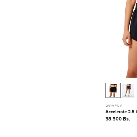
WOMEN'S
Accelerate 2.5 
Precio
38.500 Bs.
habitual