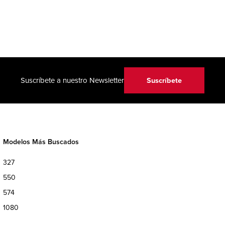
Suscríbete
Suscríbete a nuestro Newsletter
Modelos Más Buscados
327
550
574
1080