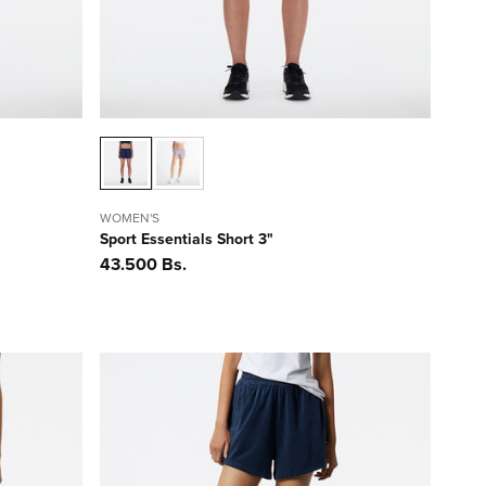
WOMEN'S
Sport Essentials Short 3"
Precio
43.500 Bs.
habitual