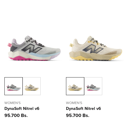
WOMEN'S
WOMEN'S
DynaSoft Nitrel v6
DynaSoft Nitrel v6
Precio
95.700 Bs.
Precio
95.700 Bs.
habitual
habitual