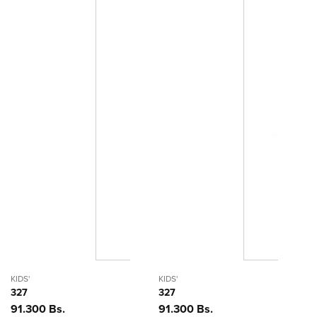
KIDS'
KIDS'
327
327
Precio
91.300 Bs.
Precio
91.300 Bs.