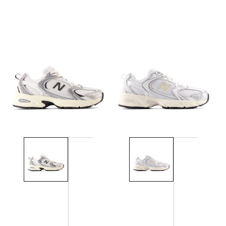
habitual
habitual