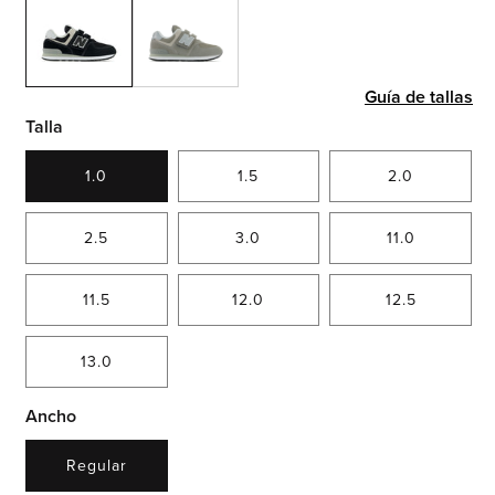
Guía de tallas
Talla
1.0
1.5
2.0
2.5
3.0
11.0
11.5
12.0
12.5
13.0
Ancho
Regular