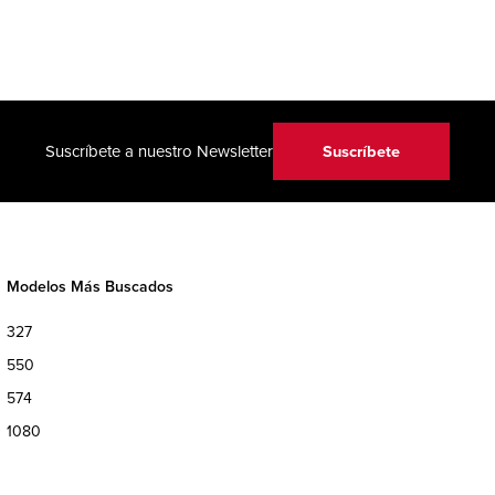
Suscríbete
Suscríbete a nuestro Newsletter
Modelos Más Buscados
327
550
574
1080