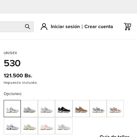
Iniciar sesión
Crear cuenta
Carrito
UNISEX
530
Precio
121.500 Bs.
habitual
Impuesto incluido.
Opciones:
Guía de tallas