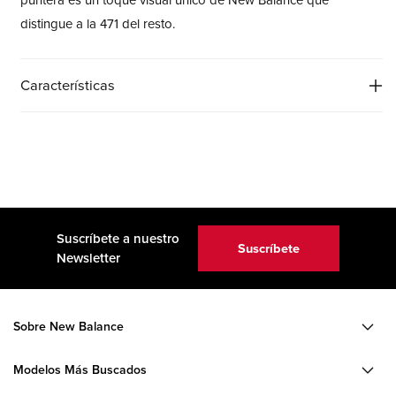
puntera es un toque visual único de New Balance que
distingue a la 471 del resto.
Características
Suscríbete a nuestro
Suscríbete
Newsletter
Sobre New Balance
Modelos Más Buscados