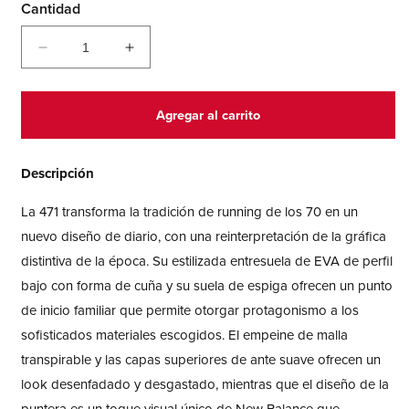
Cantidad
Reducir
Aumentar
cantidad
cantidad
para
para
471
471
Agregar al carrito
Descripción
La 471 transforma la tradición de running de los 70 en un
nuevo diseño de diario, con una reinterpretación de la gráfica
distintiva de la época. Su estilizada entresuela de EVA de perfil
bajo con forma de cuña y su suela de espiga ofrecen un punto
de inicio familiar que permite otorgar protagonismo a los
sofisticados materiales escogidos. El empeine de malla
transpirable y las capas superiores de ante suave ofrecen un
look desenfadado y desgastado, mientras que el diseño de la