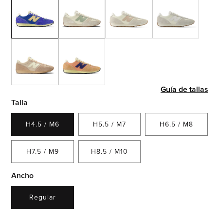
Guía de tallas
Talla
H4.5 / M6
H5.5 / M7
H6.5 / M8
H7.5 / M9
H8.5 / M10
Ancho
Regular