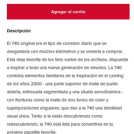
para
para
740
740
Agregar al carrito
Descripción
El 740 original era el tipo de corredor diario que se
desgastaría con muchos kilómetros y se volvería a comprar.
Esta vieja favorita de los fans vuelve de los archivos, dispuesta
a inspirar a toda una nueva generación de devotos. La 740
combina elementos familiares de la inspiración en el running
de los años 2000 - una parte superior de malla de punto
abierta, entresuela segmentada y una silueta aerodinámica -
con florituras como la malla de dos tonos de color y
superposiciones angulares, que dan a la 740 una identidad
visual única. Tanto si la estás descubriendo como
redescubriendo, la 740 está lista para convertirse en tu
próxima zapatilla favorita.