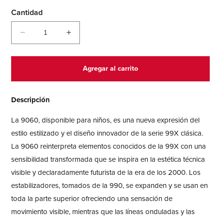
Cantidad
Reducir
Aumentar
cantidad
cantidad
para
para
9060
9060
Agregar al carrito
Lace
Lace
Descripción
La 9060, disponible para niños, es una nueva expresión del
estilo estilizado y el diseño innovador de la serie 99X clásica.
La 9060 reinterpreta elementos conocidos de la 99X con una
sensibilidad transformada que se inspira en la estética técnica
visible y declaradamente futurista de la era de los 2000. Los
estabilizadores, tomados de la 990, se expanden y se usan en
toda la parte superior ofreciendo una sensación de
movimiento visible, mientras que las líneas onduladas y las