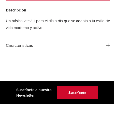
Tapered
Tapered
Pant
Pant
Descripción
30&quot;
30&quot;
Un básico versátil para el día a día que se adapta a tu estilo de
vida moderno y activo.
Características
Suscríbete a nuestro
Suscríbete
Newsletter