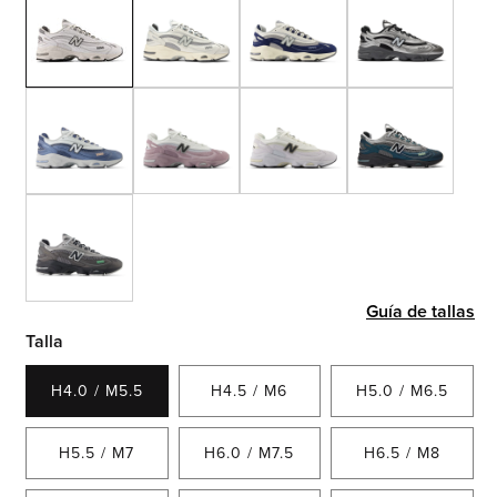
Guía de tallas
Talla
H4.0 / M5.5
H4.5 / M6
H5.0 / M6.5
H5.5 / M7
H6.0 / M7.5
H6.5 / M8