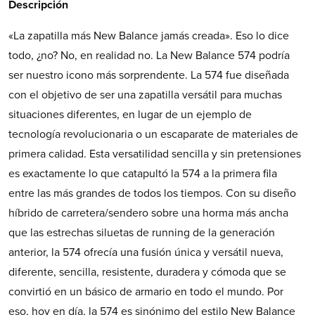
Descripción
«La zapatilla más New Balance jamás creada». Eso lo dice
todo, ¿no? No, en realidad no. La New Balance 574 podría
ser nuestro icono más sorprendente. La 574 fue diseñada
con el objetivo de ser una zapatilla versátil para muchas
situaciones diferentes, en lugar de un ejemplo de
tecnología revolucionaria o un escaparate de materiales de
primera calidad. Esta versatilidad sencilla y sin pretensiones
es exactamente lo que catapultó la 574 a la primera fila
entre las más grandes de todos los tiempos. Con su diseño
híbrido de carretera/sendero sobre una horma más ancha
que las estrechas siluetas de running de la generación
anterior, la 574 ofrecía una fusión única y versátil nueva,
diferente, sencilla, resistente, duradera y cómoda que se
convirtió en un básico de armario en todo el mundo. Por
eso, hoy en día, la 574 es sinónimo del estilo New Balance