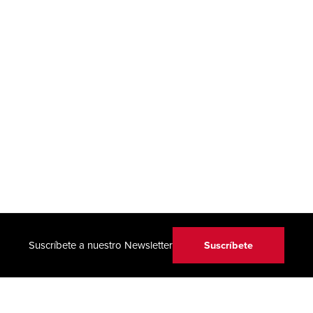
Suscríbete
Suscríbete a nuestro Newsletter