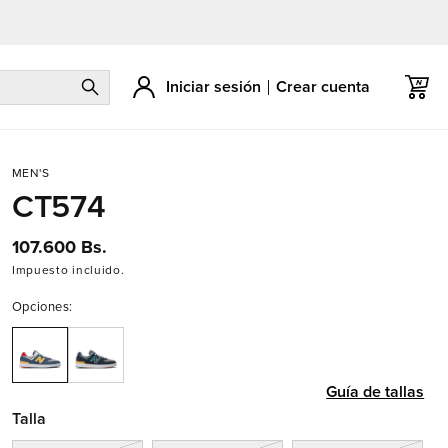
Iniciar sesión
Crear cuenta
Carrito
MEN'S
CT574
Precio
107.600 Bs.
habitual
Impuesto incluido.
Opciones:
Guía de tallas
Talla