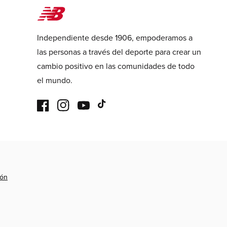
Independiente desde 1906, empoderamos a
las personas a través del deporte para crear un
cambio positivo en las comunidades de todo
el mundo.
Facebook
Instagram
YouTube
TikTok
ión